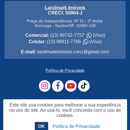
Landmark Imóveis
CRECI: 50864-J
Praça da Independência, Nº 11 - 2º Andar
Gonzaga
-
Santos
/
SP
,
11060-100
Comercial:
(13) 99742-7757
(Vivo)
Celular:
(13) 98811-7766
(Vivo)
E-mail:
landmarkimoveis.creci@gmail.com
Política de Privacidade
Este site usa cookies para melhorar a sua experiência
no uso do site. Ao usá-lo, você concorda com o uso de
cookies.
OK
Política de Privacidade