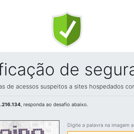
ificação de segur
vas de acessos suspeitos a sites hospedados co
.216.134
, responda ao desafio abaixo.
Digite a palavra na imagem 