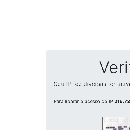
Ver
Seu IP fez diversas tentati
Para liberar o acesso
do IP
216.73