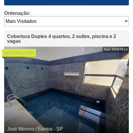
Ordenação:
Cobertura Duplex 4 quartos, 2 suítes, piscina e 2
vagas
Ref.: RP87619
MARAVILHOSA
José Menino / Santos - SP