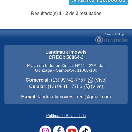
Venda:
Resultado(s)
1
-
2
de
2
resultados
Landmark Imóveis
CRECI: 50864-J
Praça da Independência, Nº 11 - 2º Andar
Gonzaga
-
Santos
/
SP
,
11060-100
Comercial:
(13) 99742-7757
(Vivo)
Celular:
(13) 98811-7766
(Vivo)
E-mail:
landmarkimoveis.creci@gmail.com
Política de Privacidade