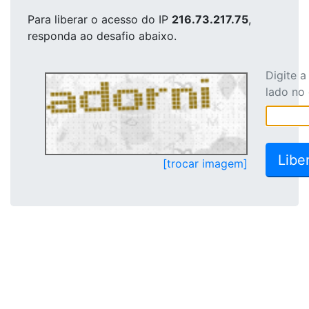
Para liberar o acesso
do IP
216.73.217.75
,
responda ao desafio abaixo.
Digite 
lado no
[trocar imagem]