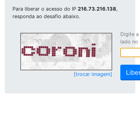
Para liberar o acesso
do IP
216.73.216.138
,
responda ao desafio abaixo.
Digite 
lado no
[trocar imagem]