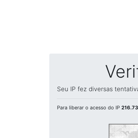
Ver
Seu IP fez diversas tentati
Para liberar o acesso
do IP
216.73