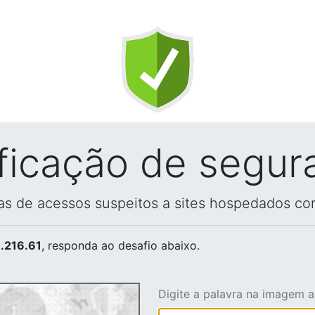
ificação de segur
vas de acessos suspeitos a sites hospedados co
.216.61
, responda ao desafio abaixo.
Digite a palavra na imagem 